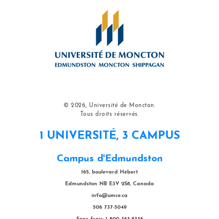
© 2026, Université de Moncton.
Tous droits réservés.
1 UNIVERSITÉ, 3 CAMPUS
Campus d'Edmundston
165, boulevard Hébert
Edmundston NB E3V 2S8, Canada
info@umce.ca
506 737-5049