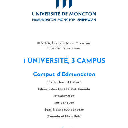
© 2026, Université de Moncton.
Tous droits réservés.
1 UNIVERSITÉ, 3 CAMPUS
Campus d'Edmundston
165, boulevard Hébert
Edmundston NB E3V 2S8, Canada
info@umce.ca
506 737-5049
Sans frais: 1 800 363-8336
(Canada et États-Unis)