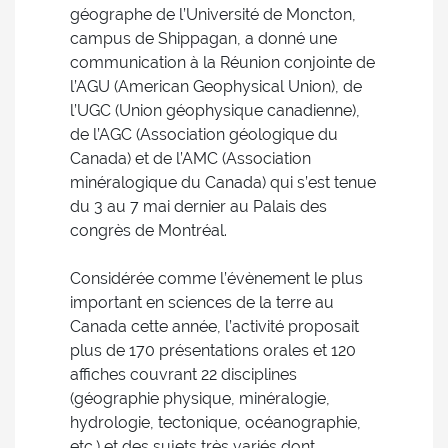
géographe de l’Université de Moncton,
campus de Shippagan, a donné une
communication à la Réunion conjointe de
l’AGU (American Geophysical Union), de
l’UGC (Union géophysique canadienne),
de l’AGC (Association géologique du
Canada) et de l’AMC (Association
minéralogique du Canada) qui s’est tenue
du 3 au 7 mai dernier au Palais des
congrès de Montréal.
Considérée comme l’évènement le plus
important en sciences de la terre au
Canada cette année, l’activité proposait
plus de 170 présentations orales et 120
affiches couvrant 22 disciplines
(géographie physique, minéralogie,
hydrologie, tectonique, océanographie,
etc.) et des sujets très variés dont