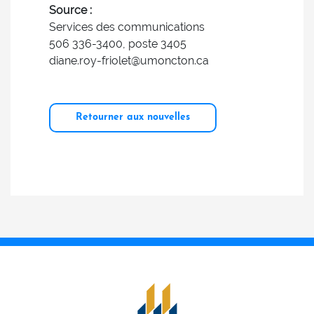
Source :
Services des communications
506 336-3400, poste 3405
diane.roy-friolet@umoncton.ca
Retourner aux nouvelles