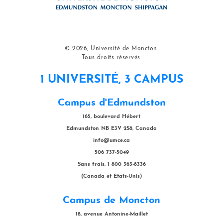
© 2026, Université de Moncton.
Tous droits réservés.
1 UNIVERSITÉ, 3 CAMPUS
Campus d'Edmundston
165, boulevard Hébert
Edmundston NB E3V 2S8, Canada
info@umce.ca
506 737-5049
Sans frais: 1 800 363-8336
(Canada et États-Unis)
Campus de Moncton
18, avenue Antonine-Maillet