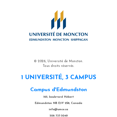
© 2026, Université de Moncton.
Tous droits réservés.
1 UNIVERSITÉ, 3 CAMPUS
Campus d'Edmundston
165, boulevard Hébert
Edmundston NB E3V 2S8, Canada
info@umce.ca
506 737-5049