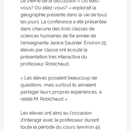
Le thème de la discussion « Où êtes-
vous? Où allez-vous? » explorait la
géographie présente dans la vie de tous
les jours. La conférence a été présentée
dans chacune des trois classes de
sciences humaines de 6e année de
l’enseignante Janice Saulnier. Environ 25
élèves par classe ont écouté la
présentation très interactive du
professeur Robichaud.
« Les élèves posaient beaucoup de
questions, mais surtout ils aimaient
partager leurs propres expériences, a
relaté M. Robichaud ».
Les élèves ont ainsi eu l’occasion
d’interagir avec le professeur durant
toute la période du cours (environ 45