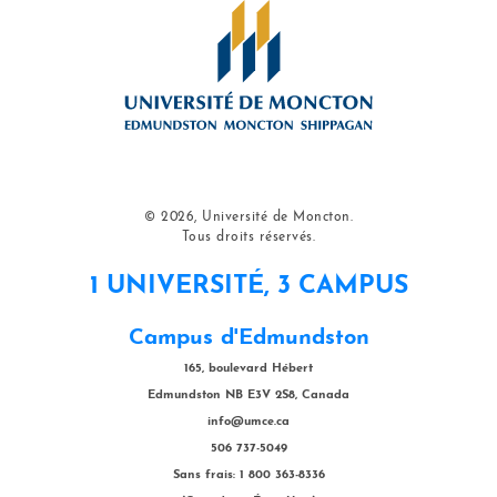
© 2026, Université de Moncton.
Tous droits réservés.
1 UNIVERSITÉ, 3 CAMPUS
Campus d'Edmundston
165, boulevard Hébert
Edmundston NB E3V 2S8, Canada
info@umce.ca
506 737-5049
Sans frais: 1 800 363-8336