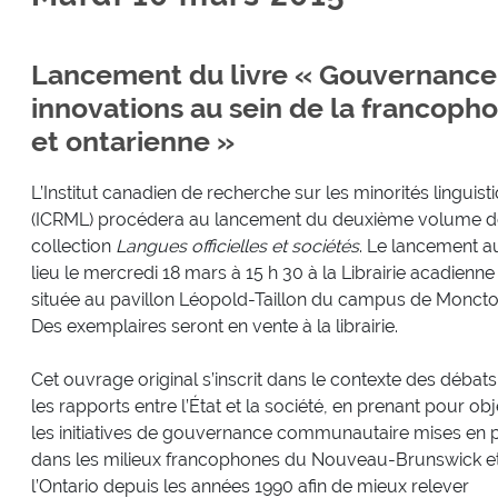
Lancement du livre « Gouvernanc
innovations au sein de la francoph
et ontarienne »
L’Institut canadien de recherche sur les minorités linguist
(ICRML) procédera au lancement du deuxième volume d
collection
Langues officielles et sociétés
. Le lancement a
lieu le mercredi 18 mars à 15 h 30 à la Librairie acadienne
située au pavillon Léopold-Taillon du campus de Moncto
Des exemplaires seront en vente à la librairie.
Cet ouvrage original s’inscrit dans le contexte des débats
les rapports entre l’État et la société, en prenant pour obj
les initiatives de gouvernance communautaire mises en 
dans les milieux francophones du Nouveau-Brunswick e
l’Ontario depuis les années 1990 afin de mieux relever