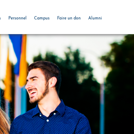
s
Personnel
Campus
Faire un don
Alumni