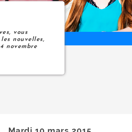
ves, vous
les nouvelles,
14 novembre
Mardi 10
mars
2015