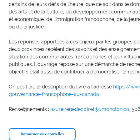
certains de leurs défis de l’heure, que ce soit dans le do
des arts et de la culture, du développement communaut
et économique, de l’immigration francophone, de la jeu
ou de la justice.
Les réponses apportées à ces enjeux par les groupes 
deux provinces recèlent des savoirs et des enseignements
situation des communautés francophones et leur influenc
publiques. L’ouvrage repose sur une démarche de reche
objectifs était aussi de contribuer à démocratiser la rec
On peut lire la description du livre à l’adresse
https://ww
gouvernance-francophone-au-canada
Renseignements :
azure.renedecotret@umoncton.ca
, 50
Retourner aux nouvelles