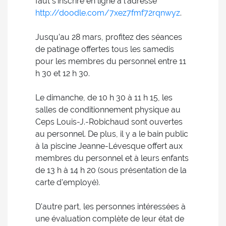
faut s’inscrire en ligne à l’adresse
http://doodle.com/7xez7fmf72rqnwyz
.
Jusqu’au 28 mars, profitez des séances
de patinage offertes tous les samedis
pour les membres du personnel entre 11
h 30 et 12 h 30.
Le dimanche, de 10 h 30 à 11 h 15, les
salles de conditionnement physique au
Ceps Louis-J.-Robichaud sont ouvertes
au personnel. De plus, il y a le bain public
à la piscine Jeanne-Lévesque offert aux
membres du personnel et à leurs enfants
de 13 h à 14 h 20 (sous présentation de la
carte d’employé).
D'autre part, les personnes intéressées à
une évaluation complète de leur état de