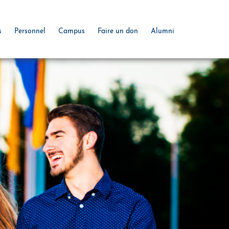
s
Personnel
Campus
Faire un don
Alumni