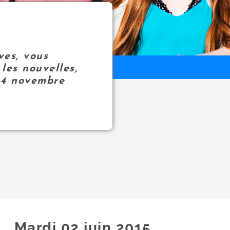
ves, vous
les nouvelles,
14 novembre
Mardi 02
juin
2015