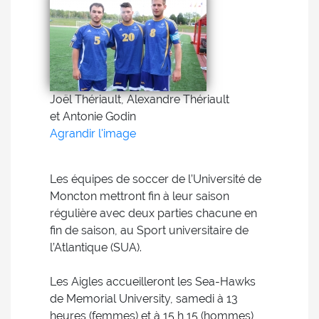
Joël Thériault, Alexandre Thériault
et Antonie Godin
Agrandir l'image
Les équipes de soccer de l’Université de
Moncton mettront fin à leur saison
régulière avec deux parties chacune en
fin de saison, au Sport universitaire de
l’Atlantique (SUA).
Les Aigles accueilleront les Sea-Hawks
de Memorial University, samedi à 13
heures (femmes) et à 15 h 15 (hommes),