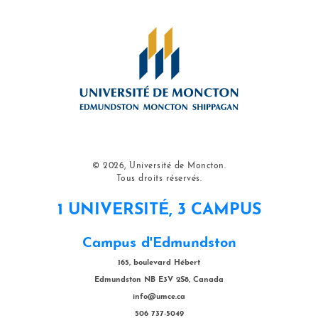
© 2026, Université de Moncton.
Tous droits réservés.
1 UNIVERSITÉ, 3 CAMPUS
Campus d'Edmundston
165, boulevard Hébert
Edmundston NB E3V 2S8, Canada
info@umce.ca
506 737-5049