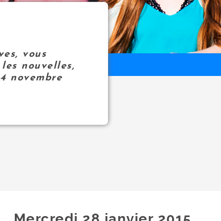
ves, vous
les nouvelles,
14 novembre
Mercredi 28
janvier
2015