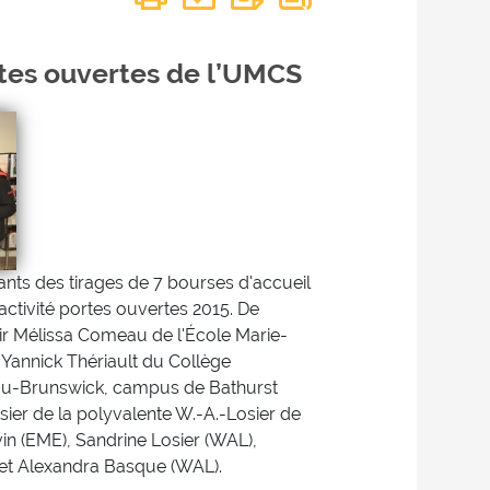
ortes ouvertes de l’UMCS
ants des tirages de 7 bourses d'accueil
'activité portes ouvertes 2015. De
ir Mélissa Comeau de l'École Marie-
Yannick Thériault du Collège
-Brunswick, campus de Bathurst
ier de la polyvalente W.-A.-Losier de
in (EME), Sandrine Losier (WAL),
 et Alexandra Basque (WAL).