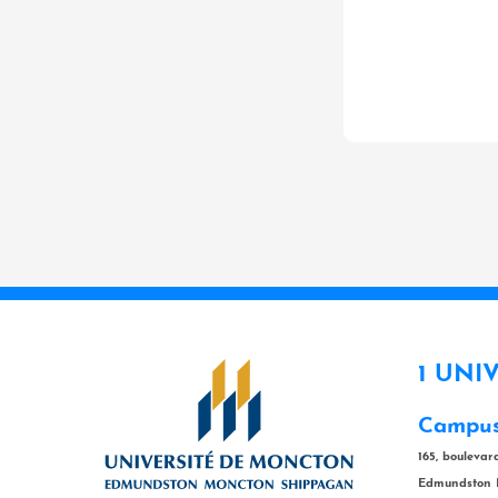
1 UNI
Campus
165, bouleva
Edmundston 