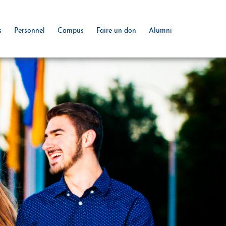
s
Personnel
Campus
Faire un don
Alumni