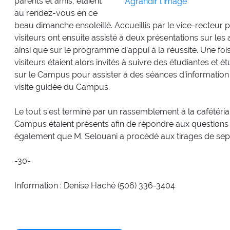
parents et amis, étaient
Agrandir l'image
au rendez-vous en ce
beau dimanche ensoleillé. Accueillis par le vice-recteur 
visiteurs ont ensuite assisté à deux présentations sur les 
ainsi que sur le programme d’appui à la réussite. Une fois
visiteurs étaient alors invités à suivre des étudiantes et é
sur le Campus pour assister à des séances d’informatio
visite guidée du Campus.
Le tout s’est terminé par un rassemblement à la cafétéria
Campus étaient présents afin de répondre aux questions 
également que M. Selouani a procédé aux tirages de sept
-30-
Information : Denise Haché (506) 336-3404