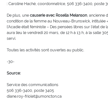
: Caroline Haché, coordonnatrice, 506 336-3400, poste
De plus, une
causerie avec Rosella Melanson
, ancienne d
condition de la femme au Nouveau-Brunswick, intitulée « Si
l’Acadie était féministe – Des pensées libres sur l’état de
aura lieu le vendredi 20 mars, de 12 h à 13 h, à la salle 
servi.
Toutes les activités sont ouvertes au public.
-30-
Source:
Service des communications
506 336-3400, poste 3405
diane.roy-friolet@umoncton.ca