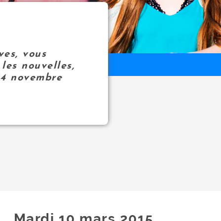
ves, vous
les nouvelles,
14 novembre
Mardi 10
mars
2015