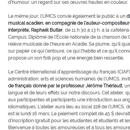
d'humour, un regard sur ses œuvres hautes en couleur.
Le même jour, l’UMCS convie également le public à un
d
musical acadien, en compagnie de l’auteur-compositeur
interprète, Raphaël Butler
, de 11 h 30 à 13 h, à la cafétéri
Campus. Diplômé de l’École nationale de la chanson de Gr
relève musicale de l’heure en Acadie. Sa plume, qu’il qua
sur papier ce qui l’entoure, ce qui l’habite et ce qu’il co
propose un son folk pop et une énergie bien ressentie.
Le Centre international d’apprentissage du français (CIAF
administration, arts et sciences humaines de l'UMCS, invit
de français donné par le professeur Jérôme Thériault
, u
langue et de leurs effets sur notre discours. Cet atelier, qu
aux participantes et participants une introduction aux an
idiomatiques. L’atelier aura lieu au local 228 de l’UMCS, de 
est le lundi 16 mars. Le paiement complet de 45 $ devrait 
d’inscription (gratuit pour les étudiantes et étudiants e
Bienvenue à toutes les amoureuses et à tous les amoureu