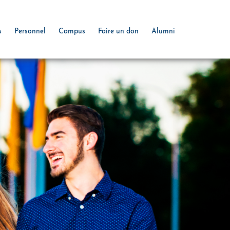
s
Personnel
Campus
Faire un don
Alumni