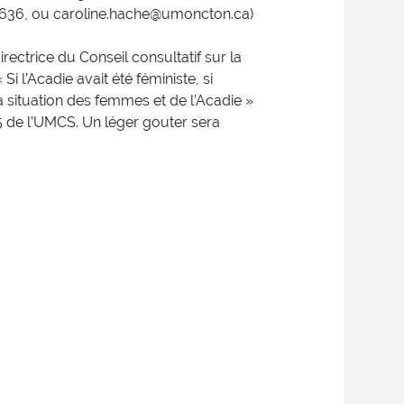
 3636, ou caroline.hache@umoncton.ca)
irectrice du Conseil consultatif sur la
 l’Acadie avait été féministe, si
 la situation des femmes et de l’Acadie »
305 de l’UMCS. Un léger gouter sera