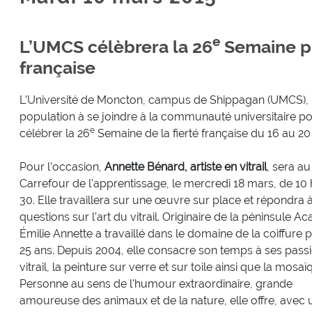
e
L’UMCS célèbrera la 26
Semaine pro
française
L’Université de Moncton, campus de Shippagan (UMCS), i
population à se joindre à la communauté universitaire p
e
célébrer la 26
Semaine de la fierté française du 16 au 20
Pour l’occasion,
Annette Bénard, artiste en vitrail
, sera au
Carrefour de l'apprentissage, le mercredi 18 mars, de 10 
30. Elle travaillera sur une œuvre sur place et répondra 
questions sur l’art du vitrail. Originaire de la péninsule A
Émilie Annette a travaillé dans le domaine de la coiffure
25 ans. Depuis 2004, elle consacre son temps à ses passio
vitrail, la peinture sur verre et sur toile ainsi que la mosaï
Personne au sens de l'humour extraordinaire, grande
amoureuse des animaux et de la nature, elle offre, avec 