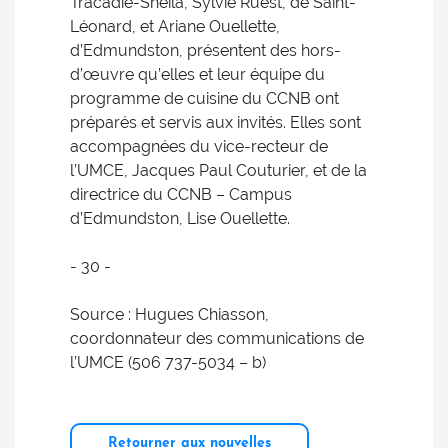
Tracadie-Sheila, Sylvie Ruest, de Saint-
Léonard, et Ariane Ouellette,
d’Edmundston, présentent des hors-
d’œuvre qu’elles et leur équipe du
programme de cuisine du CCNB ont
préparés et servis aux invités. Elles sont
accompagnées du vice-recteur de
l’UMCE, Jacques Paul Couturier, et de la
directrice du CCNB – Campus
d’Edmundston, Lise Ouellette.
- 30 -
Source : Hugues Chiasson,
coordonnateur des communications de
l’UMCE (506 737-5034 – b)
Retourner aux nouvelles