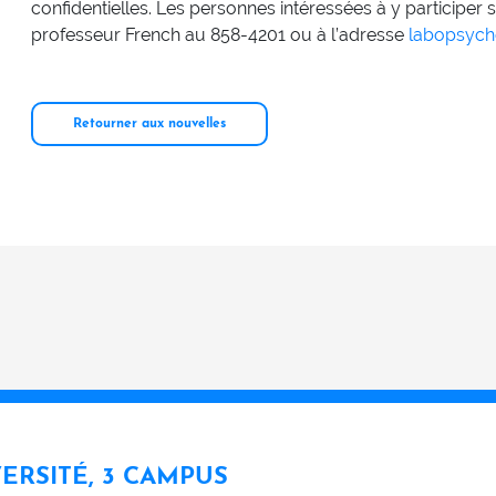
confidentielles. Les personnes intéressées à y participe
professeur French au 858-4201 ou à l’adresse
labopsych
Retourner aux nouvelles
VERSITÉ, 3 CAMPUS