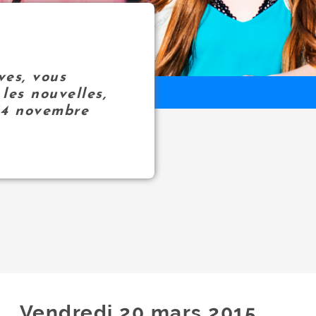
ves, vous
les nouvelles,
14 novembre
Vendredi 20
mars
2015