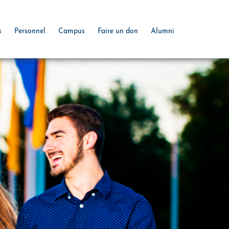
s
Personnel
Campus
Faire un don
Alumni