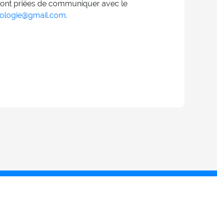
r sont priées de communiquer avec le
ologie@gmail.com
.