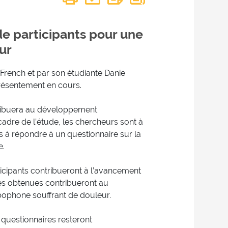
de participants pour une
ur
French et par son étudiante Danie
résentement en cours.
tribuera au développement
cadre de l’étude, les chercheurs sont à
à répondre à un questionnaire sur la
e.
rticipants contribueront à l’avancement
es obtenues contribueront au
bophone souffrant de douleur.
 questionnaires resteront