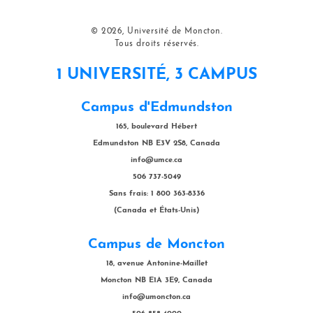
© 2026, Université de Moncton.
Tous droits réservés.
1 UNIVERSITÉ, 3 CAMPUS
Campus d'Edmundston
165, boulevard Hébert
Edmundston NB E3V 2S8, Canada
info@umce.ca
506 737-5049
Sans frais: 1 800 363-8336
(Canada et États-Unis)
Campus de Moncton
18, avenue Antonine-Maillet
Moncton NB E1A 3E9, Canada
info@umoncton.ca