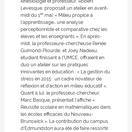
kinésiologie et professeur, Robert
Levesque, proposait un atelier en avant-
er
midi du 1
mai: « Milieu propice à
l’apprentissage… une analyse
perceptionniste et comparative chez les
élèves et les enseignants ». En après-
midi, la professeure-chercheuse Renée
Guimond-Plourde, et Joey Nadeau,
étudiant finissant à l’UMCE, offraient en
duo un atelier sur les pratiques
innovantes en éducation : « La gestion du
stress en 2015 : un cadre novateur de
réflexion et d’action en milieu éducatif ».
Quant à lui, le professeur-chercheur,
Marc Basque, présentait l’affiche «
Réussite scolaire en mathématiques dans
les écoles efficaces du Nouveau-
Brunswick ». La contribution du campus
d’Edmundston aura été de faire ressortir