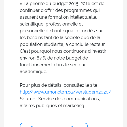
« La priorité du budget 2015-2016 est de
continuer d’offrir des programmes qui
assurent une formation intellectuelle,
scientifique, professionnelle et
personnelle de haute qualité fondés sur
les besoins tant de la société que de la
population étudiante, a conclu le recteur.
C’est pourquoi nous continuons d’investir
environ 67 % de notre budget de
fonctionnement dans le secteur
académique.
Pour plus de détails, consultez le site
http://www.umoncton.ca/versludem2020/
Source : Service des communications,
affaires publiques et marketing