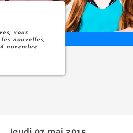
ves, vous
les nouvelles,
14 novembre
Jeudi 07
mai
2015