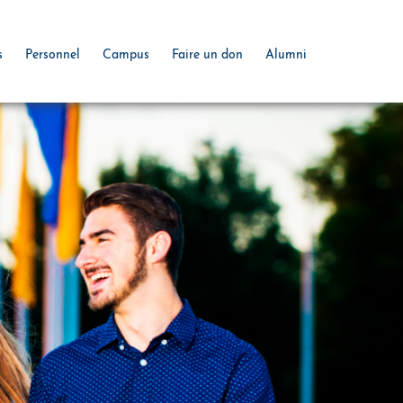
s
Personnel
Campus
Faire un don
Alumni