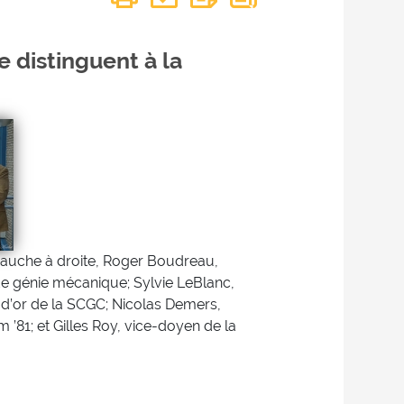
 distinguent à la
 gauche à droite, Roger Boudreau,
e génie mécanique; Sylvie LeBlanc,
e d’or de la SCGC; Nicolas Demers,
 ’81; et Gilles Roy, vice-doyen de la