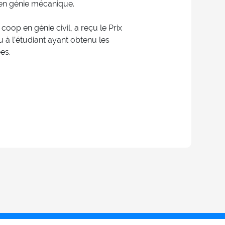
 en génie mécanique.
coop en génie civil, a reçu le Prix
u à l’étudiant ayant obtenu les
es.