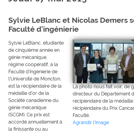
Sylvie LeBlanc et Nicolas Demers se
Faculté d’ingénierie
Sylvie LeBlanc, étudiante
de cinquième année en
génie mécanique,
régime coopératif, à la
Faculté d’ingénierie de
l’Université de Moncton,
est la récipiendaire de la
La photo nous fait voir, de
médaille d’or de la
directeur du Département d
Société canadienne du
récipiendaire de la médaill
génie mécanique
récipiendaire du Prix Cancam
(SCGM). Ce prix est
Faculté.
accordé annuellement à
Agrandir l'image
la finissante ou au