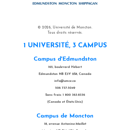
© 2026, Université de Moncton.
Tous droits réservés.
1 UNIVERSITÉ, 3 CAMPUS
Campus d'Edmundston
165, boulevard Hébert
Edmundston NB E3V 2S8, Canada
info@umce.ca
506 737-5049
Sans frais: 1 800 363-8336
(Canada et États-Unis)
Campus de Moncton
18, avenue Antonine-Maillet