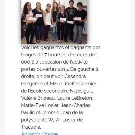
Voici les gagnantes et gagnants des
tirages de 7 bourses d’accueil de 1
000 $ à l’occasion de l’activité
portes ouvertes 2015. De gauche à
droite, on peut voir Casandra
Fongemie et Marie-Joelle Cormier
de l’École secondaire Népisiguit,
Valérie Brideau, Laure LeBreton,
Marie-Ève Losier, Jean-Charles
Paulin et Jérémie Jean de la
polyvalente W.-A.-Losier de
Tracadie.
Agrandir l'image