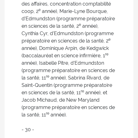
des affaires, concentration comptabilité
e
coop, 2
année), Marie-Lyne Bourque,
d’Edmundston (programme préparatoire
e
en sciences de la santé, 2
année),
Cynthia Cyr, d’Edmundston (programme
e
préparatoire en sciences de la santé, 2
année), Dominique Arpin, de Kedgwick
re
(baccalauréat en science infirmière, 1
année), Isabelle Pitre, d’Edmundston
(programme préparatoire en sciences de
re
la santé, 11
année), Sabrina Rivard, de
Saint-Quentin (programme préparatoire
re
en sciences de la santé, 11
année), et
Jacob Michaud, de New Maryland
(programme préparatoire en sciences de
re
la santé, 11
année).
- 30 -