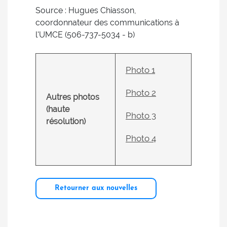
Source : Hugues Chiasson,
coordonnateur des communications à
l'UMCE (506-737-5034 - b)
Photo 1
Photo 2
Autres photos
(haute
Photo 3
résolution)
Photo 4
Retourner aux nouvelles