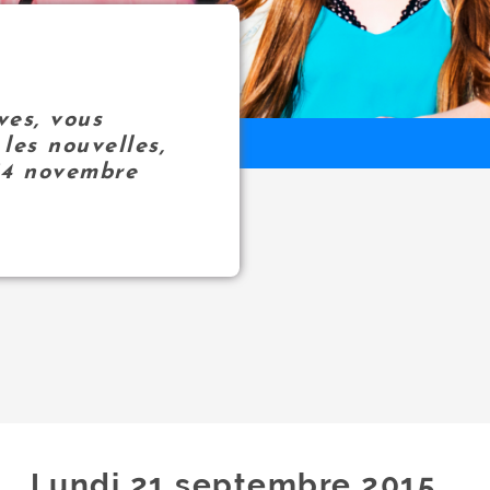
ves, vous
les nouvelles,
14 novembre
Lundi 21
septembre
2015