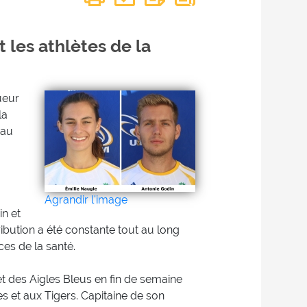
 les athlètes de la
ueur
la
 au
Agrandir l'image
in et
ribution a été constante tout au long
ces de la santé.
et des Aigles Bleus en fin de semaine
s et aux Tigers. Capitaine de son