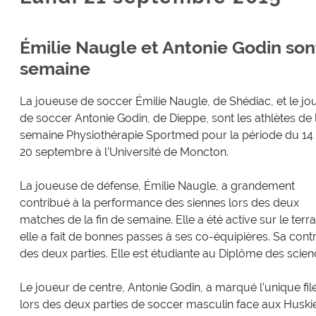
Émilie Naugle et Antonie Godin sont
semaine
La joueuse de soccer Émilie Naugle, de Shédiac, et le jo
de soccer Antonie Godin, de Dieppe, sont les athlètes de 
semaine Physiothérapie Sportmed pour la période du 14
20 septembre à l'Université de Moncton.
La joueuse de défense, Émilie Naugle, a grandement
contribué à la performance des siennes lors des deux
matches de la fin de semaine. Elle a été active sur le terra
elle a fait de bonnes passes à ses co-équipières. Sa cont
des deux parties. Elle est étudiante au Diplôme des scien
Le joueur de centre, Antonie Godin, a marqué l’unique fil
lors des deux parties de soccer masculin face aux Huskie