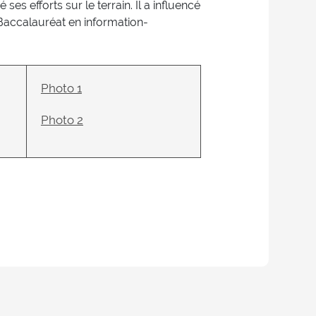
 ses efforts sur le terrain. Il a influencé
u Baccalauréat en information-
Photo 1
Photo 2