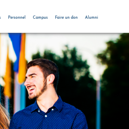
s
Personnel
Campus
Faire un don
Alumni