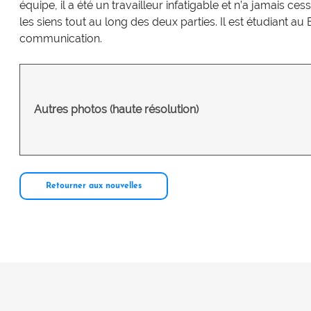
équipe, il a été un travailleur infatigable et n’a jamais cessé
les siens tout au long des deux parties. Il est étudiant a
communication.
Autres photos (haute résolution)
Retourner aux nouvelles