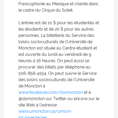
Francophonie au Mexique et chanté dans
le cadre du Cirque du Soleil.
L’entrée est de 10 $ pour les étudiantes et
les étudiants et de 20 $ pour les autres
personnes. La billetterie du Service des
loisirs socioculturels de l’Université de
Moncton est située au Centre étudiant et
est ouverte du lundi au vendredi de 9
heures à 16 heures. On peut aussi se
procurer des billets par téléphone au
506-858-4554. On peut suivre le Service
des loisirs socioculturels de l’Université
de Moncton à
www.facebook.com/slsmoncton
et à
@slsmoncton sur Twitter ou encore sur le
site Web à l’adresse
www.umoncton.ca/umcm-
sls/spectacles