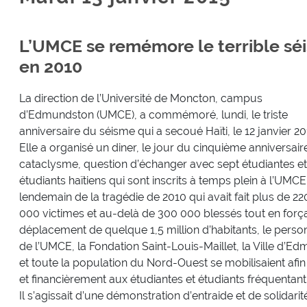
L’UMCE se remémore le terrible séi
en 2010
La direction de l’Université de Moncton, campus
d’Edmundston (UMCE), a commémoré, lundi, le triste
anniversaire du séisme qui a secoué Haïti, le 12 janvier 20
Elle a organisé un diner, le jour du cinquième anniversair
cataclysme, question d’échanger avec sept étudiantes et
étudiants haïtiens qui sont inscrits à temps plein à l’UMCE
lendemain de la tragédie de 2010 qui avait fait plus de 22
000 victimes et au-delà de 300 000 blessés tout en força
déplacement de quelque 1,5 million d’habitants, le perso
de l’UMCE, la Fondation Saint-Louis-Maillet, la Ville d’
et toute la population du Nord-Ouest se mobilisaient af
et financièrement aux étudiantes et étudiants fréquenta
Il s’agissait d’une démonstration d’entraide et de solidari