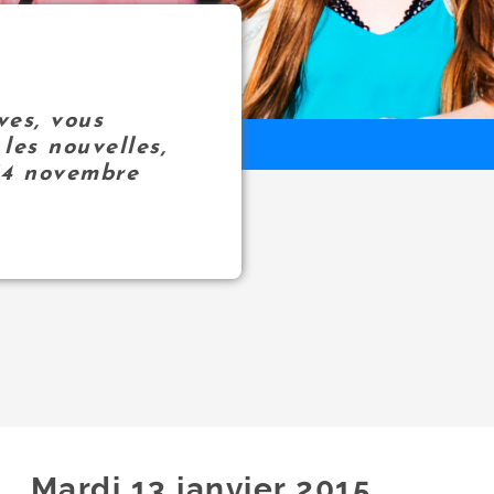
ves, vous
les nouvelles,
14 novembre
Mardi 13
janvier
2015