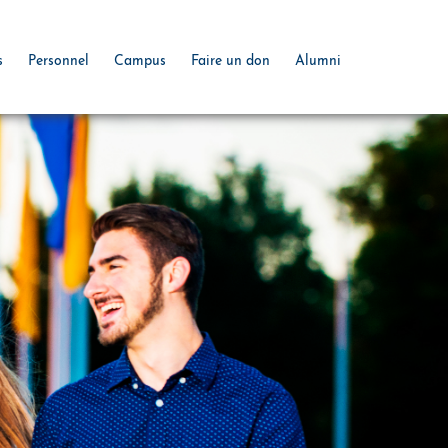
s
Personnel
Campus
Faire un don
Alumni