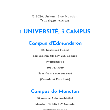
© 2026, Université de Moncton.
Tous droits réservés.
1 UNIVERSITÉ, 3 CAMPUS
Campus d'Edmundston
165, boulevard Hébert
Edmundston NB E3V 2S8, Canada
info@umce.ca
506 737-5049
Sans frais: 1 800 363-8336
(Canada et États-Unis)
Campus de Moncton
18, avenue Antonine-Maillet
Moncton NB E1A 3E9, Canada