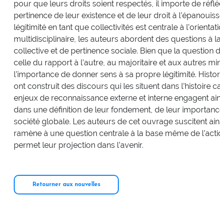
pour que leurs droits soient respectés, il importe de réfléc
pertinence de leur existence et de leur droit à l’épanouis
légitimité en tant que collectivités est centrale à l’orient
multidisciplinaire, les auteurs abordent des questions à la 
collective et de pertinence sociale. Bien que la question 
celle du rapport à l’autre, au majoritaire et aux autres mi
l’importance de donner sens à sa propre légitimité. Histor
ont construit des discours qui les situent dans l’histoire
enjeux de reconnaissance externe et interne engagent 
dans une définition de leur fondement, de leur importance
société globale. Les auteurs de cet ouvrage suscitent ains
ramène à une question centrale à la base même de l’actio
permet leur projection dans l’avenir.
Retourner aux nouvelles