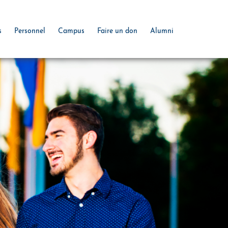
s
Personnel
Campus
Faire un don
Alumni