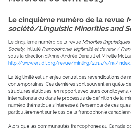
Le cinquième numéro de la revue
M
société/Linguistic Minorities and S
Le cinquième numéro de la revue
Minorités linguistiques
Society
, intitulé
Francophonie, légitimité et devenir / Fra
sous la direction d’Anne-Andrée Denault et Mireille McLaug
http://www.erudit.org/revue/minling/2015/v/n5/index.
La légitimité est un enjeu central des revendications de 
contemporaines. Ces dernières sont souvent en quête de l
structures étatiques, en rapport avec leurs concitoyens
internationale ou dans le processus de définition de la m
numéro thématique s’intéresse à l’ensemble de ces quest
particulièrement sur le cas de la francophonie canadienn
Alors que les communautés francophones au Canada doive