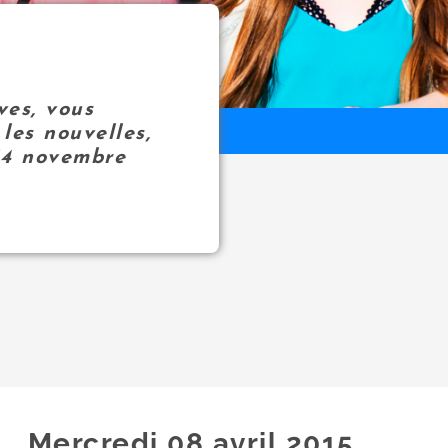
ves, vous
les nouvelles,
14 novembre
Mercredi 08
avril
2015