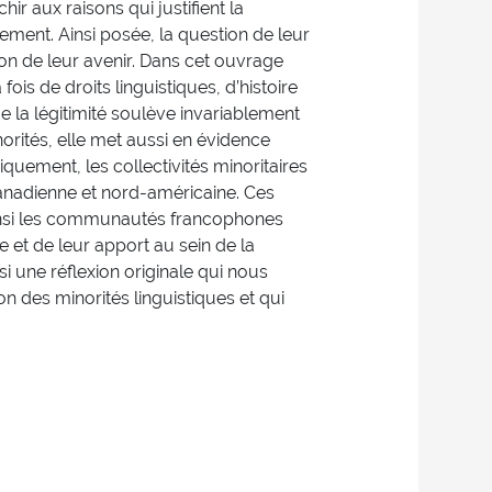
hir aux raisons qui justifient la
sement. Ainsi posée, la question de leur
ation de leur avenir. Dans cet ouvrage
fois de droits linguistiques, d’histoire
de la légitimité soulève invariablement
norités, elle met aussi en évidence
iquement, les collectivités minoritaires
 canadienne et nord-américaine. Ces
ainsi les communautés francophones
 et de leur apport au sein de la
i une réflexion originale qui nous
n des minorités linguistiques et qui