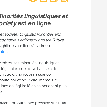
inorités linguistiques et
ociety
est en ligne
 et société/Linguistic Minorities and
ncophonie, Legitimacy and the Future
,
hlin, est en ligne à l’adresse
html
nombreuses minorités linguistiques
égitimité, que ce soit au sein de
, en vue d’une reconnaissance
inorité par et pour elle-même. Ce
ions de légitimité en se penchant plus
e.
nt toujours faire pression sur l’État