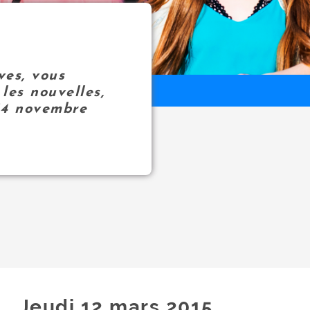
ves, vous
les nouvelles,
14 novembre
Jeudi 12
mars
2015