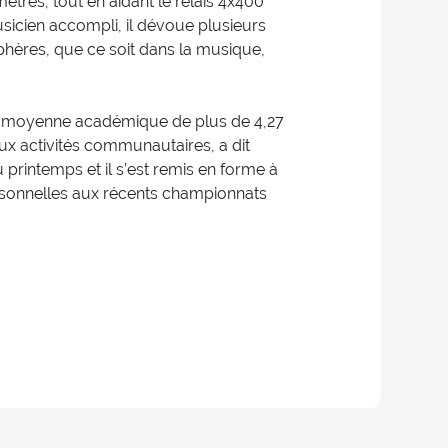
tres, tout en aidant le relais 4x400
sicien accompli, il dévoue plusieurs
hères, que ce soit dans la musique,
une moyenne académique de plus de 4,27
ux activités communautaires, a dit
u printemps et il s’est remis en forme à
rsonnelles aux récents championnats