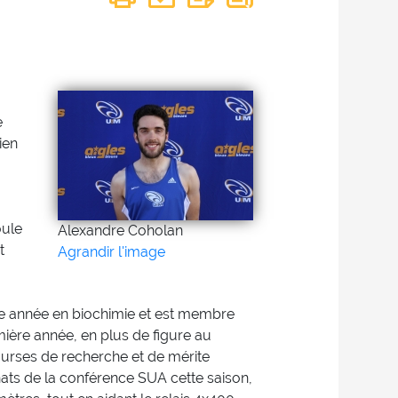
e
ien
oule
Alexandre Coholan
t
Agrandir l'image
me année en biochimie et est membre
ère année, en plus de figure au
ourses de recherche et de mérite
nnats de la conférence SUA cette saison,