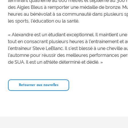
terminant quatrième au 600 mètres et septième au 300 mè
des Aigles Bleus à remporter une médaille de bronze. Mu
heures au bénévolat à sa communauté dans plusieurs sp
les sports, l’éducation ou la santé.
« Alexandre est un étudiant exceptionnel. Il maintient 
tout en consacrant plusieurs heures à l’entrainement et a
l’entraîneur Steve LeBlanc. Il s’est blessé à une cheville a
l’automne pour réussir des meilleures performances pe
de SUA. Il est un athlète déterminé et dédié. »
Retourner aux nouvelles