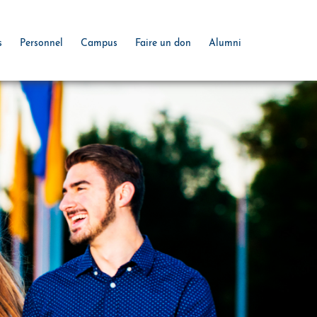
s
Personnel
Campus
Faire un don
Alumni