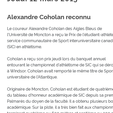
Alexandre Coholan reconnu
Le coureur Alexandre Coholan des Aigles Bleus de
l’Université de Moncton a reçu le Prix de l’étudiant-athlèt
service communautaire de Sport interuniversitaire canad
(SIC) en athlétisme.
Coholan a reçu son prix jeudi lors du banquet annuel
entourant le championnat d’athlétisme de SIC qui se dér
à Windsor. Coholan avait remporté le même titre de Spor
universitaire de l’Atlantique.
Originaire de Moncton, Coholan est étudiant de quatriè
du tableau d’honneur académique de SIC depuis sa premi
Palmarès du doyen de la faculté. Il a obtenu plusieurs b
académique. Sur la piste, il a très bien fait aux champio