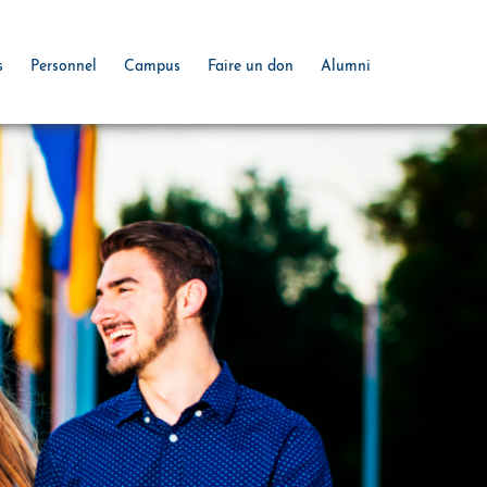
s
Personnel
Campus
Faire un don
Alumni