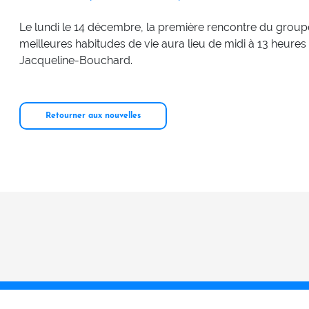
Le lundi le 14 décembre, la première rencontre du group
meilleures habitudes de vie aura lieu de midi à 13 heures 
Jacqueline-Bouchard.
Retourner aux nouvelles