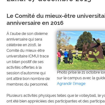
Le Comité du mieux-être universita
anniversaire en 2016
À l’aube de son dixième
anniversaire qui sera
célébrée en 2016, le
Comité du mieux-être
universitaire (CMU) trace
un bilan positif de ses
activités offertes à la
Photo prise le 21 octobre lo
session d’automne qui
sur le campus avec la guid
ont attiré bon nombre de
Agrandir l'image
membres du personnel.
Plusieurs activités physiques telles que le volleyball, le 
ont été bien appréciées des participantes et des participant