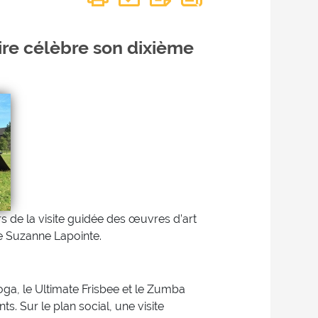
ire célèbre son dixième
rs de la visite guidée des œuvres d’art
e Suzanne Lapointe.
yoga, le Ultimate Frisbee et le Zumba
s. Sur le plan social, une visite