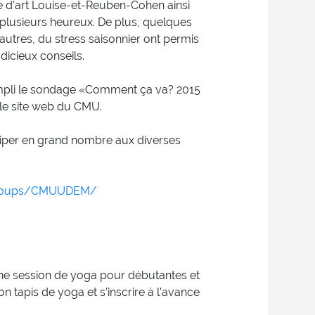
e d’art Louise-et-Reuben-Cohen ainsi
 plusieurs heureux. De plus, quelques
e autres, du stress saisonnier ont permis
udicieux conseils.
mpli le sondage «Comment ça va? 2015
le site web du CMU.
iper en grand nombre aux diverses
groups/CMUUDEM/
une session de yoga pour débutantes et
n tapis de yoga et s’inscrire à l’avance