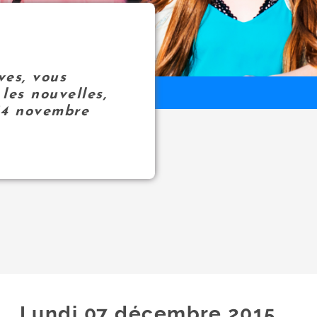
ves, vous
les nouvelles,
14 novembre
Lundi 07
décembre
2015