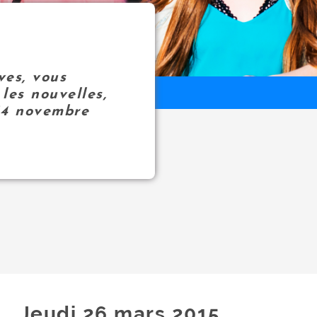
ves, vous
les nouvelles,
14 novembre
Jeudi 26
mars
2015