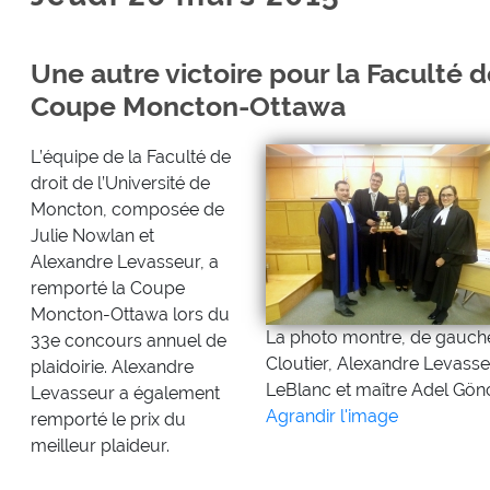
Une autre victoire pour la Faculté d
Coupe Moncton-Ottawa
L’équipe de la Faculté de
droit de l’Université de
Moncton, composée de
Julie Nowlan et
Alexandre Levasseur, a
remporté la Coupe
Moncton-Ottawa lors du
La photo montre, de gauche
33e concours annuel de
Cloutier, Alexandre Levasseu
plaidoirie. Alexandre
LeBlanc et maître Adel Gönc
Levasseur a également
Agrandir l'image
remporté le prix du
meilleur plaideur.