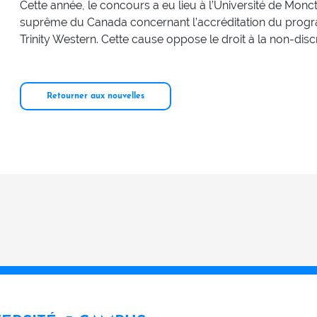
Cette année, le concours a eu lieu à l’Université de Monct
suprême du Canada concernant l’accréditation du progr
Trinity Western. Cette cause oppose le droit à la non-discri
Retourner aux nouvelles