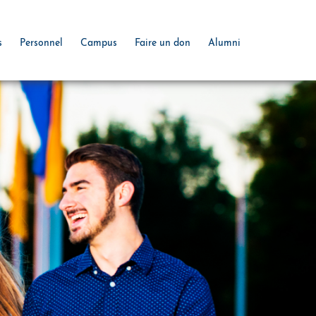
s
Personnel
Campus
Faire un don
Alumni