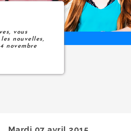
ves, vous
les nouvelles,
14 novembre
Mardi 07
avril
2015