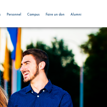
s
Personnel
Campus
Faire un don
Alumni