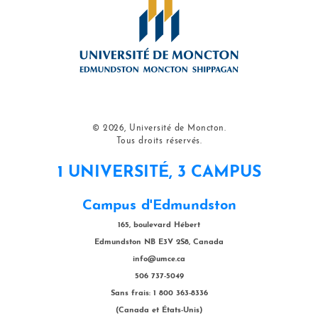
© 2026, Université de Moncton.
Tous droits réservés.
1 UNIVERSITÉ, 3 CAMPUS
Campus d'Edmundston
165, boulevard Hébert
Edmundston NB E3V 2S8, Canada
info@umce.ca
506 737-5049
Sans frais: 1 800 363-8336
(Canada et États-Unis)