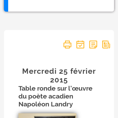
Mercredi 25
février
2015
Table ronde sur l’œuvre
du poète acadien
Napoléon Landry