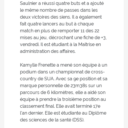
Saulnier a réussi quatre buts et a ajouté
le même nombre de passes dans les
deux victoires des siens. Il a également
fait quatre lancers au but à chaque
match en plus de remporter 11 des 22
mises au jeu, décrochant une fiche de +3,
vendredi. Il est étudiant à la Maîtrise en
administration des affaires.
Kamylle Frenette a mené son équipe à un
podium dans un championnat de cross-
country de SUA. Avec sa 9e position et sa
marque personnelle de 23m38s sur un
parcours de 6 kilomètres, elle a aidé son
équipe à prendre la troisième position au
classement final. Elle avait terminé 17e
l’an dernier. Elle est étudiante au Diplôme
des sciences de la santé (DSS).