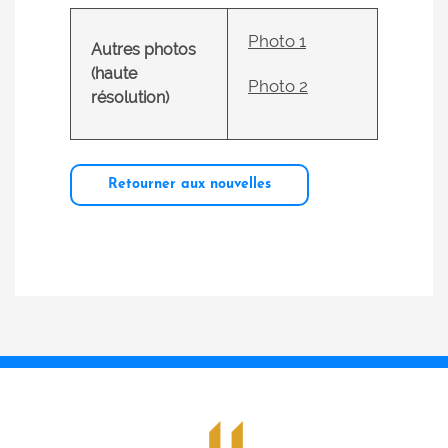
Photo 1
Autres photos
(haute
Photo 2
résolution)
Retourner aux nouvelles