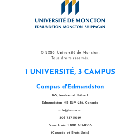
© 2026, Université de Moncton.
Tous droits réservés.
1 UNIVERSITÉ, 3 CAMPUS
Campus d'Edmundston
165, boulevard Hébert
Edmundston NB E3V 2S8, Canada
info@umce.ca
506 737-5049
Sans frais: 1 800 363-8336
(Canada et États-Unis)