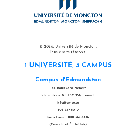
© 2026, Université de Moncton.
Tous droits réservés.
1 UNIVERSITÉ, 3 CAMPUS
Campus d'Edmundston
165, boulevard Hébert
Edmundston NB E3V 2S8, Canada
info@umce.ca
506 737-5049
Sans frais: 1 800 363-8336
(Canada et États-Unis)