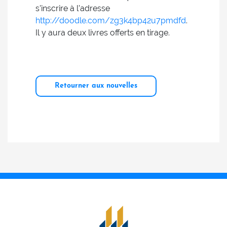
s’inscrire à l’adresse
http://doodle.com/zg3k4bp42u7pmdfd
.
Il y aura deux livres offerts en tirage.
Retourner aux nouvelles