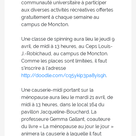
communauté universitaire à participer
aux diverses activités récréatives offertes
gratuitement à chaque semaine au
campus de Moncton.
Une classe de spinning aura lieu le jeudi 9
avril, de midi à 13 heures, au Ceps Louis-
J.-Robichaud, au campus de Moncton.
Comme les places sont limitées, il faut
s’inscrire à l’adresse
http://doodle.com/cq5ykip3pa8yis9h
.
Une causerie-midi portant sur la
ménopause aura lieu le mardi 21 avril, de
midi à 13 heures, dans le local 164 du
pavillon Jacqueline-Bouchard. La
professeure Gemma Gallant, coauteure
du livre « La ménopause au jour le jour »
animera la causerie à laquelle il faut