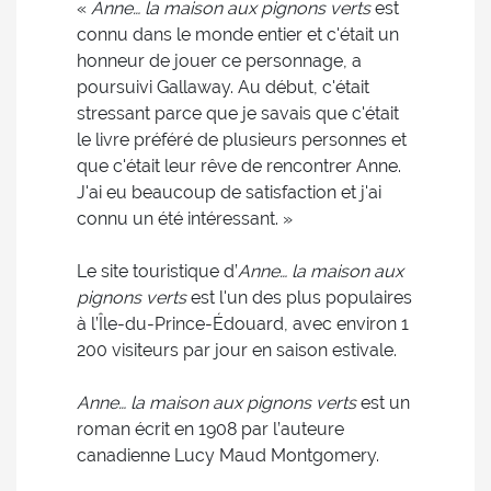
«
Anne… la maison aux pignons verts
est
connu dans le monde entier et c'était un
honneur de jouer ce personnage, a
poursuivi Gallaway. Au début, c'était
stressant parce que je savais que c'était
le livre préféré de plusieurs personnes et
que c'était leur rêve de rencontrer Anne.
J'ai eu beaucoup de satisfaction et j'ai
connu un été intéressant. »
Le site touristique d’
Anne… la maison aux
pignons verts
est l'un des plus populaires
à l’Île-du-Prince-Édouard, avec environ 1
200 visiteurs par jour en saison estivale.
Anne… la maison aux pignons verts
est un
roman écrit en 1908 par l’auteure
canadienne Lucy Maud Montgomery.