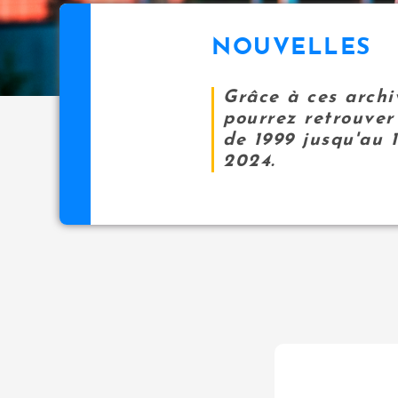
NOUVELLES
Grâce à ces archi
pourrez retrouver 
de 1999 jusqu'au 
2024.