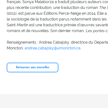
français. Sonya Malaborza a traduit plusieurs auteurs c
plus récente contribution, une traduction du roman
The 
(2011), est parue aux Éditions Perce-Neige en 2014. Elle 
la sociologie de la traduction parus notamment dans le
Saint-Martin est une traductrice primée d’œuvres savant
romans et de nouvelles. Son dernier roman,
Les portes c
Renseignements : Andrea Cabajsky, directrice du Départem
Moncton,
andrea.cabajsky@umoncton.ca
Retourner aux nouvelles