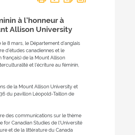
éminin à l’honneur à
nt Allison University
 le 8 mars, le Département d’anglais
tre d’études canadiennes et le
 français) de la Mount Allison
culturalité et l’écriture au féminin,
ens de la Mount Allison University et
136 du pavillon Léopold-Taillon de
 faire des communications sur le thème
e for Canadian Studies de l’Université
lture et de la littérature du Canada