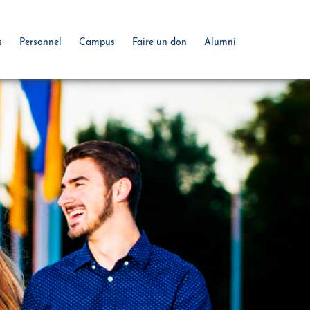
s
Personnel
Campus
Faire un don
Alumni