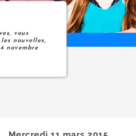
ves, vous
les nouvelles,
14 novembre
Mercredi 11
mars
2015