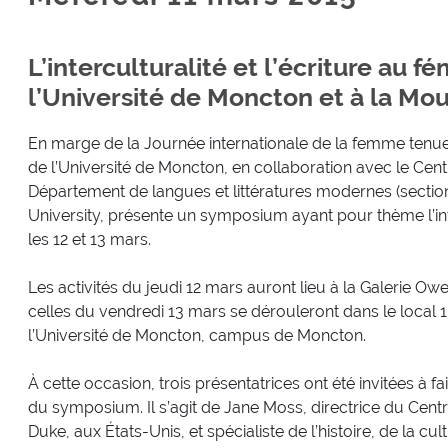
L’interculturalité et l’écriture au f
l’Université de Moncton et à la Mou
En marge de la Journée internationale de la femme tenue
de l’Université de Moncton, en collaboration avec le Cen
Département de langues et littératures modernes (section
University, présente un symposium ayant pour thème l’inter
les 12 et 13 mars.
Les activités du jeudi 12 mars auront lieu à la Galerie Ow
celles du vendredi 13 mars se dérouleront dans le local 
l’Université de Moncton, campus de Moncton.
À cette occasion, trois présentatrices ont été invitées à
du symposium. Il s’agit de Jane Moss, directrice du Centr
Duke, aux États-Unis, et spécialiste de l’histoire, de la cu