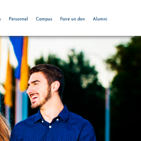
s
Personnel
Campus
Faire un don
Alumni