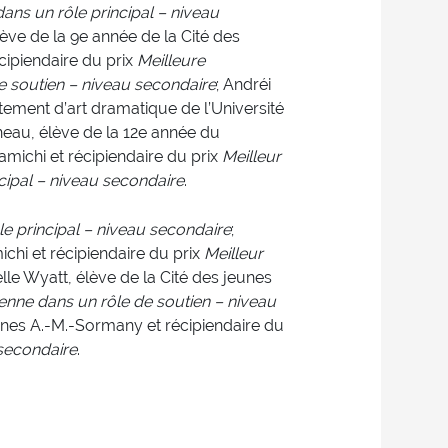
ans un rôle principal – niveau
élève de la 9e année de la Cité des
cipiendaire du prix
Meilleure
 soutien – niveau secondaire
; Andréi
tement d’art dramatique de l’Université
eau, élève de la 12e année du
amichi et récipiendaire du prix
Meilleur
cipal – niveau secondaire
.
e principal – niveau secondaire
;
chi et récipiendaire du prix
Meilleur
ielle Wyatt, élève de la Cité des jeunes
nne dans un rôle de soutien – niveau
unes A.-M.-Sormany et récipiendaire du
 secondaire
.