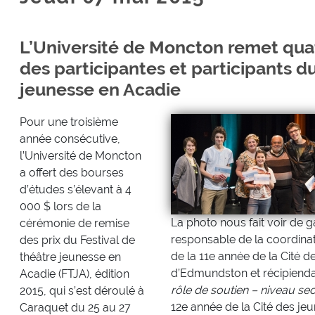
L’Université de Moncton remet qua
des participantes et participants du
jeunesse en Acadie
Pour une troisième
année consécutive,
l’Université de Moncton
a offert des bourses
d’études s’élevant à 4
000 $ lors de la
La photo nous fait voir de 
cérémonie de remise
responsable de la coordina
des prix du Festival de
de la 11e année de la Cité 
théâtre jeunesse en
d’Edmundston et récipienda
Acadie (FTJA), édition
rôle de soutien – niveau se
2015, qui s’est déroulé à
12e année de la Cité des je
Caraquet du 25 au 27