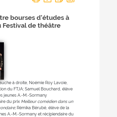
tre bourses d’études à
 Festival de théâtre
gauche à droite, Noémie Roy Lavoie,
tion du FTJA; Samuel Bouchard, élève
des jeunes A.-M.-Sormany
ire du prix
Meilleur comédien dans un
condaire
; Rémika Bérubé, élève de la
unes A.-M.-Sormany et récipiendaire du