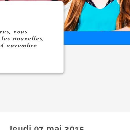
ves, vous
les nouvelles,
14 novembre
Jeudi 07
mai
2015