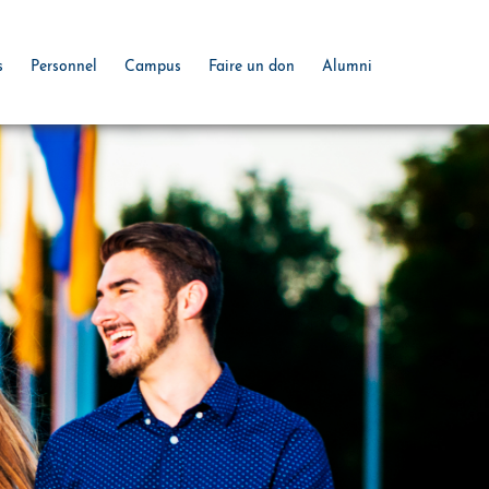
s
Personnel
Campus
Faire un don
Alumni