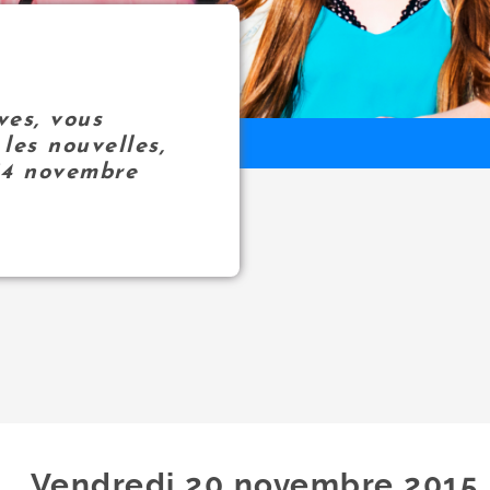
ves, vous
les nouvelles,
14 novembre
Vendredi 20
novembre
2015