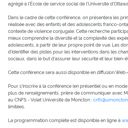
agrégé à l’École de service social de l’Université d’Ottawa
Dans le cadre de cette conférence, on présentera les pri
réalisée avec des enfants et des adolescents franco-onta
contexte de violence conjugale. Cette recherche participati
mieux comprendre la diversité et la complexité des expé
adolescents, à partir de leur propre point de vue. Les 
d’identifier des pistes pour les interventions dans les ch
sociaux, dans le but d’assurer leur sécurité et leur bien-êt
Cette conférence sera aussi disponible en diffusion Web-
Pour s’inscrire à la conférence (en présentiel ou en mo
plus de renseignements, prière de communiquer avec Me
au CNFS - Volet Université de Moncton :
cnfs@umoncton
limitées.
La programmation complète est disponible en ligne à
ww