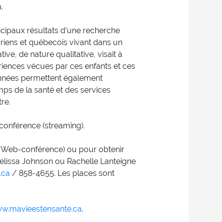
.
ncipaux résultats d’une recherche
riens et québecois vivant dans un
ve, de nature qualitative, visait à
riences vécues par ces enfants et ces
données permettent également
amps de la santé et des services
re.
conférence (streaming).
de Web-conférence) ou pour obtenir
lissa Johnson ou Rachelle Lanteigne
.ca
/ 858-4655. Les places sont
w.mavieestensante.ca
.