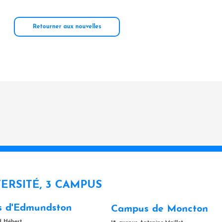
Retourner aux nouvelles
VERSITÉ, 3 CAMPUS
 d'Edmundston
Campus de Moncton
rd Hébert