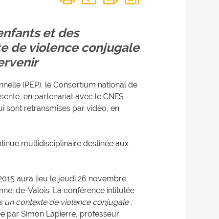
enfants et des
te de violence conjugale
ervenir
elle (PEP), le Consortium national de
sente, en partenariat avec le CNFS -
i sont retransmises par vidéo, en
inue multidisciplinaire destinée aux
015 aura lieu le jeudi 26 novembre
nne-de-Valois. La conférence intitulée
s un contexte de violence conjugale :
ée par Simon Lapierre, professeur