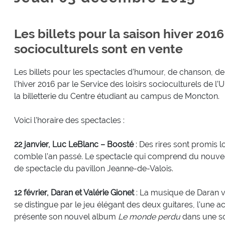
Les billets pour la saison hiver 2016
socioculturels sont en vente
Les billets pour les spectacles d’humour, de chanson, d
l’hiver 2016 par le Service des loisirs socioculturels de l
la billetterie du Centre étudiant au campus de Moncton.
Voici l’horaire des spectacles :
22 janvier, Luc LeBlanc – Boosté
: Des rires sont promis 
comble l’an passé. Le spectacle qui comprend du nouveau
de spectacle du pavillon Jeanne-de-Valois.
12 février, Daran et Valérie Gionet
: La musique de Daran vi
se distingue par le jeu élégant des deux guitares, l'une ac
présente son nouvel album
Le monde perdu
dans une soi