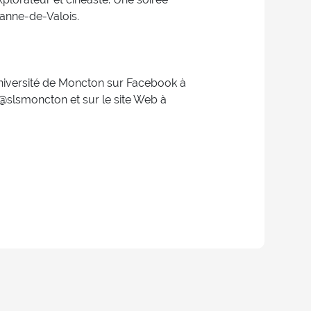
eanne-de-Valois.
’Université de Moncton sur Facebook à
à @slsmoncton et sur le site Web à