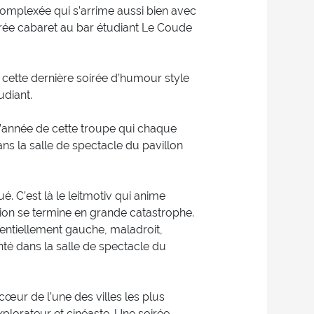
complexée qui s’arrime aussi bien avec
soirée cabaret au bar étudiant Le Coude
e cette dernière soirée d’humour style
udiant.
d’année de cette troupe qui chaque
ans la salle de spectacle du pavillon
é. C’est là le leitmotiv qui anime
ction se termine en grande catastrophe.
entiellement gauche, maladroit,
nté dans la salle de spectacle du
œur de l’une des villes les plus
lorateur et cinéaste. Une soirée