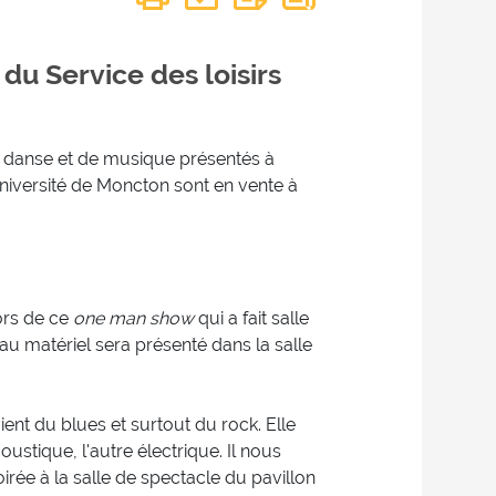
 du Service des loisirs
e danse et de musique présentés à
’Université de Moncton sont en vente à
lors de ce
one man show
qui a fait salle
 matériel sera présenté dans la salle
ent du blues et surtout du rock. Elle
oustique, l'autre électrique. Il nous
rée à la salle de spectacle du pavillon