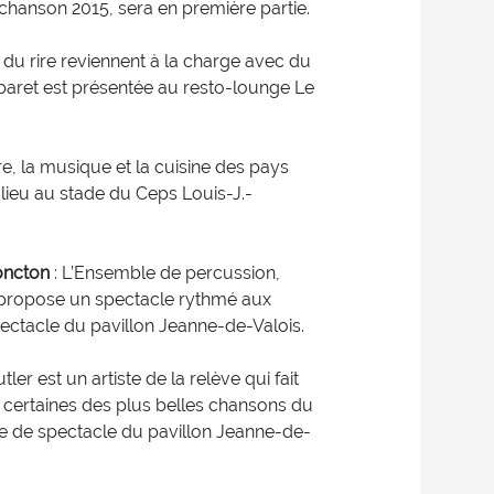
 chanson 2015, sera en première partie.
 du rire reviennent à la charge avec du
baret est présentée au resto-lounge Le
re, la musique et la cuisine des pays
lieu au stade du Ceps Louis-J.-
Moncton
: L’Ensemble de percussion,
 propose un spectacle rythmé aux
spectacle du pavillon Jeanne-de-Valois.
ler est un artiste de la relève qui fait
e certaines des plus belles chansons du
le de spectacle du pavillon Jeanne-de-