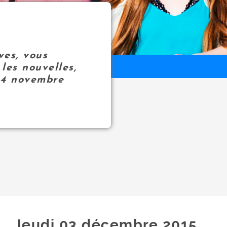
ves, vous
les nouvelles,
14 novembre
Jeudi 03
décembre
2015