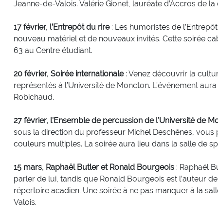
Jeanne-de-Valois. Valérie Gionet, lauréate d’Accros de la
17 février, l’Entrepôt du rire
: Les humoristes de l’Entrepôt
nouveau matériel et de nouveaux invités. Cette soirée ca
63 au Centre étudiant.
20 février, Soirée internationale
: Venez découvrir la cultu
représentés à l’Université de Moncton. L’événement aura 
Robichaud.
27 février, l’Ensemble de percussion de l’Université de 
sous la direction du professeur Michel Deschênes, vous
couleurs multiples. La soirée aura lieu dans la salle de 
15 mars, Raphaël Butler et Ronald Bourgeois
: Raphaël But
parler de lui, tandis que Ronald Bourgeois est l’auteur d
répertoire acadien. Une soirée à ne pas manquer à la sal
Valois.