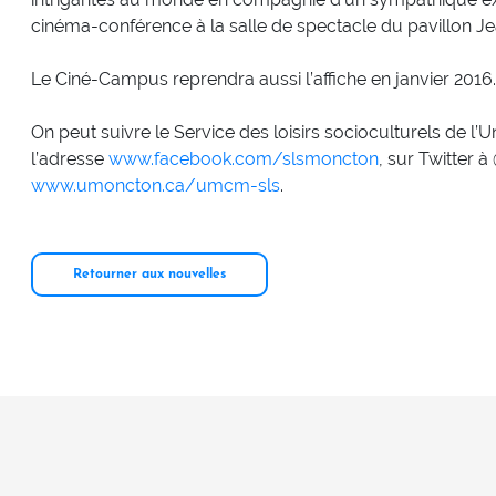
cinéma-conférence à la salle de spectacle du pavillon J
Le Ciné-Campus reprendra aussi l’affiche en janvier 2016.
On peut suivre le Service des loisirs socioculturels de l
l’adresse
www.facebook.com/slsmoncton
, sur Twitter 
www.umoncton.ca/umcm-sls
.
Retourner aux nouvelles