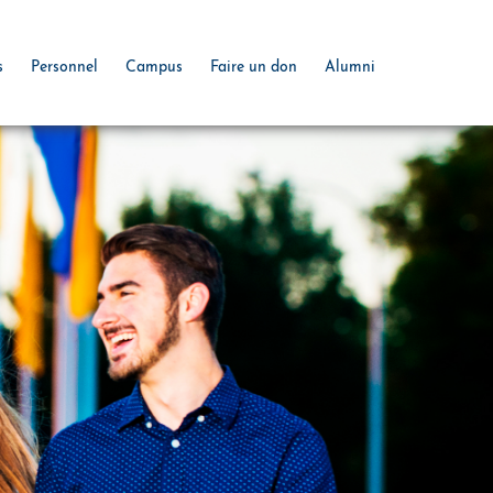
s
Personnel
Campus
Faire un don
Alumni