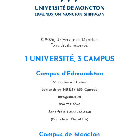
© 2026, Université de Moncton.
Tous droits réservés.
1 UNIVERSITÉ, 3 CAMPUS
Campus d'Edmundston
165, boulevard Hébert
Edmundston NB E3V 2S8, Canada
info@umce.ca
506 737-5049
Sans frais: 1 800 363-8336
(Canada et États-Unis)
Campus de Moncton