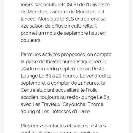
loisirs socioculturels (SLS) de l’Université
de Moncton, campus de Moncton, est
lancée! Alors que le SLS entreprend sa
42e saison de diffusion culturelle, il
promet un mois de septembre haut en
couleurs.
Parmi les activités proposées, on compte
la pièce de théâtre humoristique
100 %
Viril
le mercredi 9 septembre au Resto-
Lounge Le 63 à 20 heures. Le vendredi 11
septembre, à compter de 21 heures, le
Centre étudiant accueillera le Frolic
acadien, toujours au resto-lounge Le 63,
avec Les Travleux, Cayouche, Thomé
Young et Les Hôtesses d’Hilaire.
Plusieurs spectacles et soirées festives
sont à l’affiche au cours du mois de