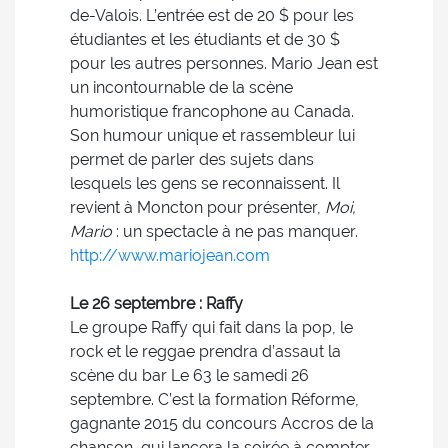
de-Valois. L’entrée est de 20 $ pour les
étudiantes et les étudiants et de 30 $
pour les autres personnes. Mario Jean est
un incontournable de la scène
humoristique francophone au Canada.
Son humour unique et rassembleur lui
permet de parler des sujets dans
lesquels les gens se reconnaissent. Il
revient à Moncton pour présenter,
Moi,
Mario
: un spectacle à ne pas manquer.
http://www.mariojean.com
Le 26 septembre : Raffy
Le groupe Raffy qui fait dans la pop, le
rock et le reggae prendra d’assaut la
scène du bar Le 63 le samedi 26
septembre. C’est la formation Réforme,
gagnante 2015 du concours Accros de la
chanson, qui lancera la soirée à compter