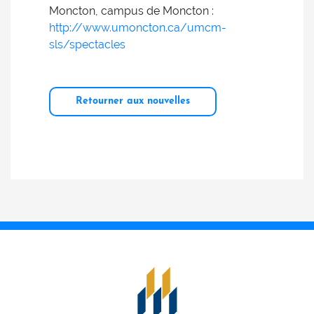
Moncton, campus de Moncton :
http://www.umoncton.ca/umcm-
sls/spectacles
Retourner aux nouvelles