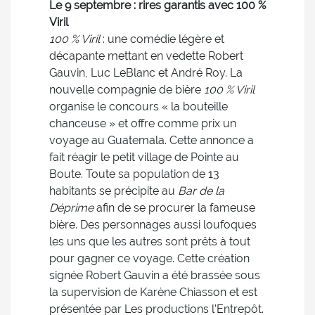
Le 9 septembre : rires garantis avec 100 %
Viril
100 % Viril
: une comédie légère et
décapante mettant en vedette Robert
Gauvin, Luc LeBlanc et André Roy. La
nouvelle compagnie de bière
100 % Viril
organise le concours « la bouteille
chanceuse » et offre comme prix un
voyage au Guatemala. Cette annonce a
fait réagir le petit village de Pointe au
Boute. Toute sa population de 13
habitants se précipite au
Bar de la
Déprime
afin de se procurer la fameuse
bière. Des personnages aussi loufoques
les uns que les autres sont prêts à tout
pour gagner ce voyage. Cette création
signée Robert Gauvin a été brassée sous
la supervision de Karène Chiasson et est
présentée par Les productions l’Entrepôt.