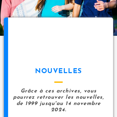
NOUVELLES
Grâce à ces archives, vous
pourrez retrouver les nouvelles,
de 1999 jusqu'au 14 novembre
2024.