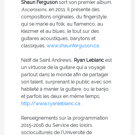
Shaun Ferguson
sort son premier album,
Ascensions
, en 2011. Il présente des
compositions originales, du fingerstyle
qui se marie au folk, au flamenco, au
klezmer et au blues, le tout sur des
guitares acoustiques, barytons et
classiques.
www.shaunferguson.ca
Natif de Saint Andrews,
Ryan Leblanc
est
un virtuose de la guitare qui a voyagé
partout dans le monde afin de partager
son talent, surprenant le public avec son
habileté à manier la guitare, ou le banjo,
et parfois les deux en même temps.
http://www.ryanleblanc.ca
Renseignements sur la programmation
2015-2016 du Service des loisirs
socioculturels de l’Université de