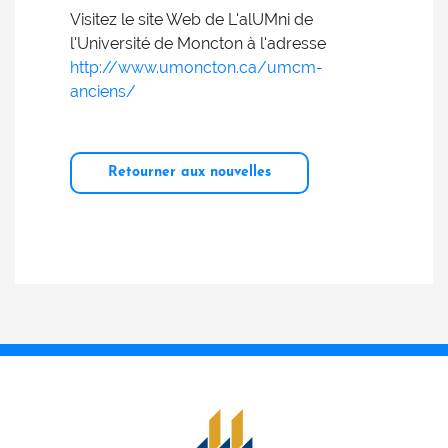
Visitez le site Web de L'alUMni de
l'Université de Moncton à l'adresse
http://www.umoncton.ca/umcm-
anciens/
Retourner aux nouvelles