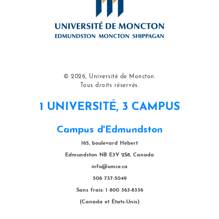
© 2026, Université de Moncton.
Tous droits réservés.
1 UNIVERSITÉ, 3 CAMPUS
Campus d'Edmundston
165, boulevard Hébert
Edmundston NB E3V 2S8, Canada
info@umce.ca
506 737-5049
Sans frais: 1 800 363-8336
(Canada et États-Unis)