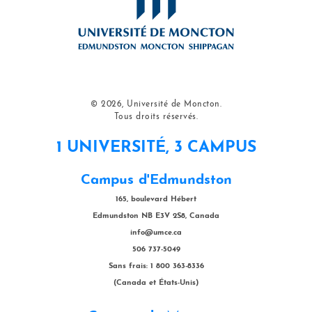
© 2026, Université de Moncton.
Tous droits réservés.
1 UNIVERSITÉ, 3 CAMPUS
Campus d'Edmundston
165, boulevard Hébert
Edmundston NB E3V 2S8, Canada
info@umce.ca
506 737-5049
Sans frais: 1 800 363-8336
(Canada et États-Unis)