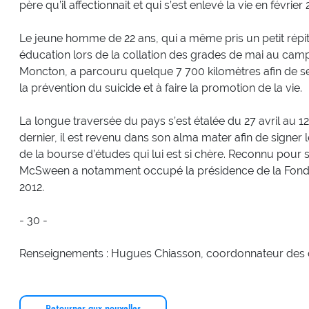
père qu’il affectionnait et qui s’est enlevé la vie en février 
Le jeune homme de 22 ans, qui a même pris un petit répit
éducation lors de la collation des grades de mai au cam
Moncton, a parcouru quelque 7 700 kilomètres afin de sen
la prévention du suicide et à faire la promotion de la vie.
La longue traversée du pays s’est étalée du 27 avril au 12 
dernier, il est revenu dans son alma mater afin de signer
de la bourse d’études qui lui est si chère. Reconnu pour
McSween a notamment occupé la présidence de la Fondat
2012.
- 30 -
Renseignements : Hugues Chiasson, coordonnateur des 
Retourner aux nouvelles