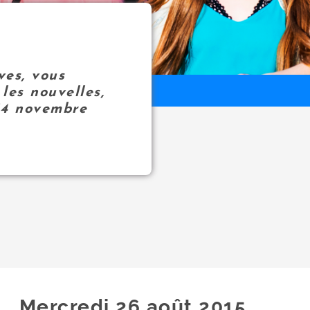
ves, vous
les nouvelles,
14 novembre
Mercredi 26
août
2015