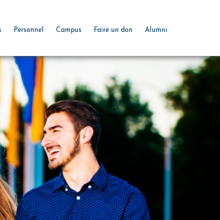
s
Personnel
Campus
Faire un don
Alumni