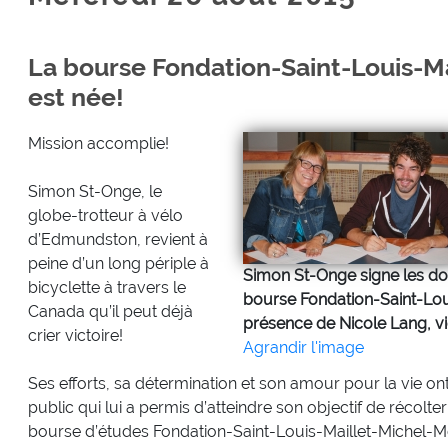
La bourse Fondation-Saint-Louis-
est née!
Mission accomplie!
Simon St-Onge, le
globe-trotteur à vélo
d’Edmundston, revient à
peine d’un long périple à
Simon St-Onge signe les docu
bicyclette à travers le
bourse Fondation-Saint-Lo
Canada qu’il peut déjà
présence de Nicole Lang, vi
crier victoire!
Agrandir l'image
Ses efforts, sa détermination et son amour pour la vie ont
public qui lui a permis d’atteindre son objectif de récolt
bourse d’études Fondation-Saint-Louis-Maillet-Michel