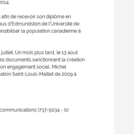
2014.
 afin de recevoir son diplôme en
pus d’Edmundston de l’Université de
sibiliser la population canadienne à
juillet. Un mois plus tard, le 13 aout
 les documents sanctionnant la création
 son engagement social, Michel
ion Saint-Louis-Maillet de 2009 à
communications (737-5034 - b)