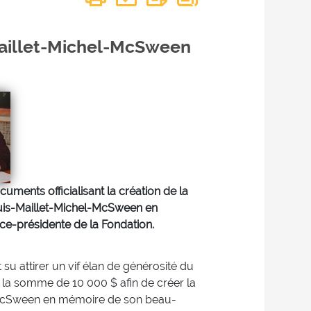
Maillet-Michel-McSween
ments officialisant la création de la
uis-Maillet-Michel-McSween en
ce-présidente de la Fondation.
 su attirer un vif élan de générosité du
er la somme de 10 000 $ afin de créer la
-McSween en mémoire de son beau-