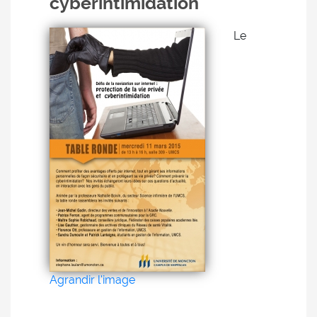
cyberintimidation
Le
Agrandir l'image