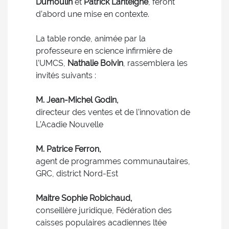
Dumoulin
et
Patrick Lanteigne
, feront
d’abord une mise en contexte.
La table ronde, animée par la
professeure en science infirmière de
l’UMCS,
Nathalie Boivin
, rassemblera les
invités suivants :
M. Jean-Michel Godin,
directeur des ventes et de l’innovation de
L’Acadie Nouvelle
M. Patrice Ferron,
agent de programmes communautaires,
GRC, district Nord-Est
Maitre Sophie Robichaud,
conseillère juridique, Fédération des
caisses populaires acadiennes ltée