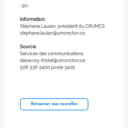
-30-
Information:
Stéphane Laulan, président du CRUMCS
stephane.laulan@umoncton.ca
Source:
Services des communications
diane.roy-friolet@umoncton.ca
506 336-3400 poste 3405
Retourner aux nouvelles