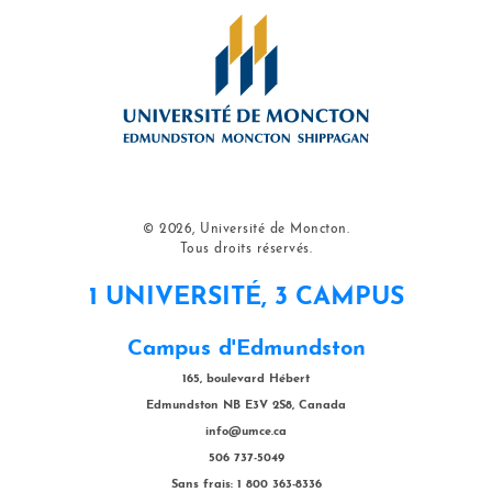
© 2026, Université de Moncton.
Tous droits réservés.
1 UNIVERSITÉ, 3 CAMPUS
Campus d'Edmundston
165, boulevard Hébert
Edmundston NB E3V 2S8, Canada
info@umce.ca
506 737-5049
Sans frais: 1 800 363-8336