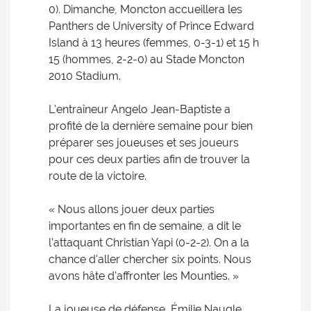
0). Dimanche, Moncton accueillera les
Panthers de University of Prince Edward
Island à 13 heures (femmes, 0-3-1) et 15 h
15 (hommes, 2-2-0) au Stade Moncton
2010 Stadium.
L'entraîneur Angelo Jean-Baptiste a
profité de la dernière semaine pour bien
préparer ses joueuses et ses joueurs
pour ces deux parties afin de trouver la
route de la victoire.
« Nous allons jouer deux parties
importantes en fin de semaine, a dit le
l’attaquant Christian Yapi (0-2-2). On a la
chance d'aller chercher six points. Nous
avons hâte d'affronter les Mounties. »
La joueuse de défense, Émilie Naugle,