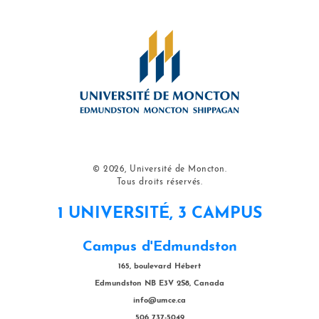
© 2026, Université de Moncton.
Tous droits réservés.
1 UNIVERSITÉ, 3 CAMPUS
Campus d'Edmundston
165, boulevard Hébert
Edmundston NB E3V 2S8, Canada
info@umce.ca
506 737-5049