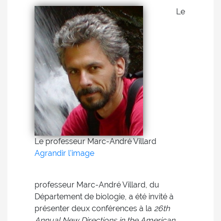
Le
Le professeur Marc-André Villard
Agrandir l'image
professeur Marc-André Villard, du
Département de biologie, a été invité à
présenter deux conférences à la
26th
Annual New Directions in the American