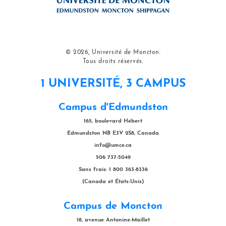
© 2026, Université de Moncton.
Tous droits réservés.
1 UNIVERSITÉ, 3 CAMPUS
Campus d'Edmundston
165, boulevard Hébert
Edmundston NB E3V 2S8, Canada
info@umce.ca
506 737-5049
Sans frais: 1 800 363-8336
(Canada et États-Unis)
Campus de Moncton
18, avenue Antonine-Maillet