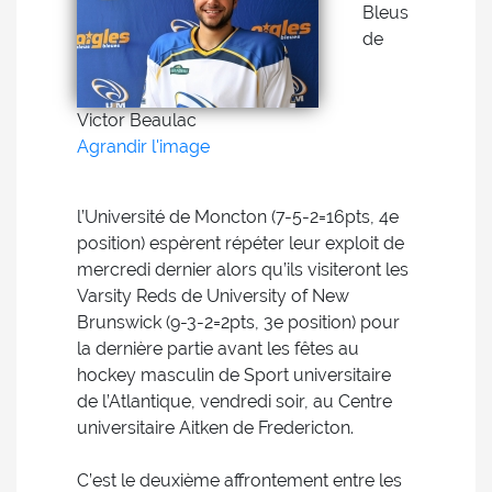
Bleus
de
Victor Beaulac
Agrandir l'image
l’Université de Moncton (7-5-2=16pts, 4e
position) espèrent répéter leur exploit de
mercredi dernier alors qu’ils visiteront les
Varsity Reds de University of New
Brunswick (9-3-2=2pts, 3e position) pour
la dernière partie avant les fêtes au
hockey masculin de Sport universitaire
de l’Atlantique, vendredi soir, au Centre
universitaire Aitken de Fredericton.
C’est le deuxième affrontement entre les