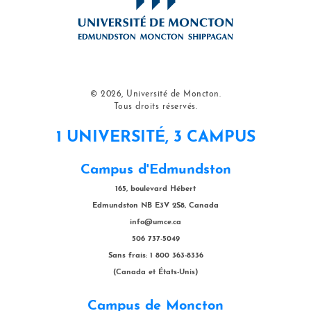
© 2026, Université de Moncton.
Tous droits réservés.
1 UNIVERSITÉ, 3 CAMPUS
Campus d'Edmundston
165, boulevard Hébert
Edmundston NB E3V 2S8, Canada
info@umce.ca
506 737-5049
Sans frais: 1 800 363-8336
(Canada et États-Unis)
Campus de Moncton