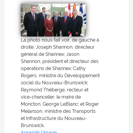
La photo nous fait voir, de gauche à
droite, Joseph Shannon, directeur
général de Shannex; Jason
Shannon, président et directeur des
opérations de Shannex; Cathy
Rogers, ministre du Développement
social du Nouveau-Brunswick;
Raymond Théberge, recteur et
vice-chancelier; le maire de
Moncton, George LeBlanc; et Roger
Melanson, ministre des Transports
et Infrastructure du Nouveau-
Brunswick.
Agrandir l'image