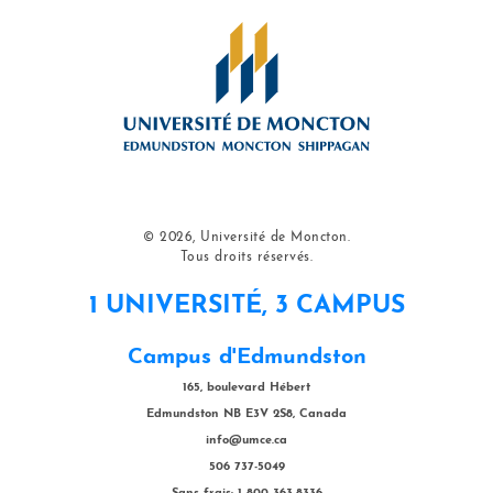
© 2026, Université de Moncton.
Tous droits réservés.
1 UNIVERSITÉ, 3 CAMPUS
Campus d'Edmundston
165, boulevard Hébert
Edmundston NB E3V 2S8, Canada
info@umce.ca
506 737-5049