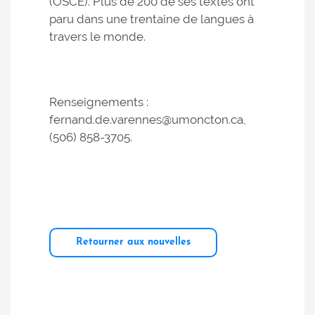
(OSCE). Plus de 200 de ses textes ont
paru dans une trentaine de langues à
travers le monde.
Renseignements :
fernand.de.varennes@umoncton.ca,
(506) 858-3705.
Retourner aux nouvelles