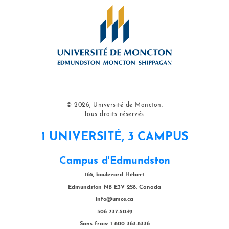
© 2026, Université de Moncton.
Tous droits réservés.
1 UNIVERSITÉ, 3 CAMPUS
Campus d'Edmundston
165, boulevard Hébert
Edmundston NB E3V 2S8, Canada
info@umce.ca
506 737-5049
Sans frais: 1 800 363-8336